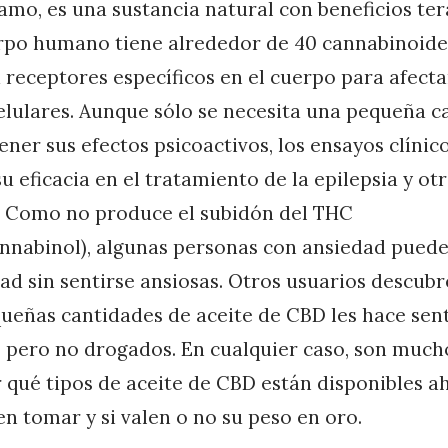
amo, es una sustancia natural con beneficios ter
erpo humano tiene alrededor de 40 cannabinoide
 receptores específicos en el cuerpo para afectar
elulares. Aunque sólo se necesita una pequeña c
ner sus efectos psicoactivos, los ensayos clínic
 eficacia en el tratamiento de la epilepsia y ot
. Como no produce el subidón del THC
annabinol), algunas personas con ansiedad pued
d sin sentirse ansiosas. Otros usuarios descub
ueñas cantidades de aceite de CBD les hace sent
 pero no drogados. En cualquier caso, son much
 qué tipos de aceite de CBD están disponibles a
n tomar y si valen o no su peso en oro.