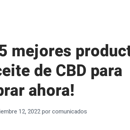
 5 mejores produc
ceite de CBD para
rar ahora!
iembre 12, 2022
por
comunicados