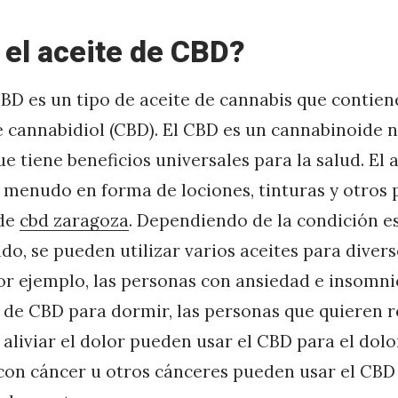
 el aceite de CBD?
CBD es un tipo de aceite de cannabis que contie
 cannabidiol (CBD). El CBD es un cannabinoide n
ue tiene beneficios universales para la salud. El
 menudo en forma de lociones, tinturas y otros
 de
cbd zaragoza
. Dependiendo de la condición e
ndo, se pueden utilizar varios aceites para diver
or ejemplo, las personas con ansiedad e insomn
e de CBD para dormir, las personas que quieren r
 aliviar el dolor pueden usar el CBD para el dolo
con cáncer u otros cánceres pueden usar el CBD