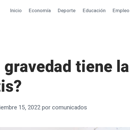
Inicio
Economía
Deporte
Educación
Empleo
 gravedad tiene la
tis?
iembre 15, 2022
por
comunicados