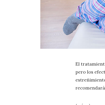
El tratamient
pero los efec
estreñimiento
recomendará 