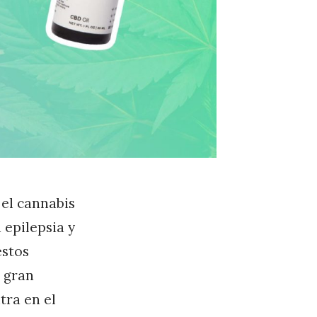
 el cannabis
 epilepsia y
estos
 gran
tra en el