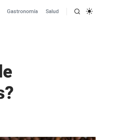
Gastronomía
Salud
Buscar
Ajustes
de
s?