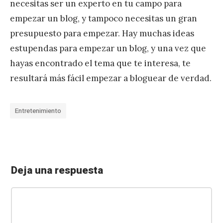
necesitas ser un experto en tu campo para
empezar un blog, y tampoco necesitas un gran
presupuesto para empezar. Hay muchas ideas
estupendas para empezar un blog, y una vez que
hayas encontrado el tema que te interesa, te
resultará más fácil empezar a bloguear de verdad.
Entretenimiento
Deja una respuesta
«
7
C
c
o
o
m