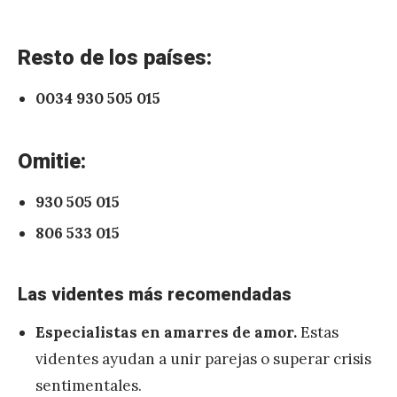
Resto de los países:
0034 930 505 015
Omitie:
930 505 015
806 533 015
Las videntes más recomendadas
Especialistas en amarres de amor.
Estas
videntes ayudan a unir parejas o superar crisis
sentimentales.